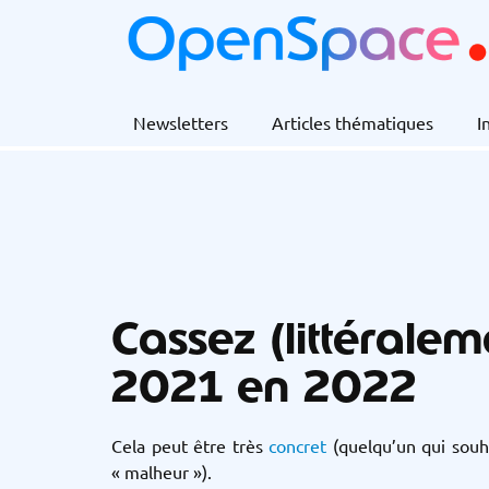
Newsletters
Articles thématiques
I
Cassez (littéralem
2021 en 2022
Cela peut être très
concret
(quelqu’un qui souha
« malheur »).