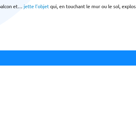
 balcon et…
jette l’objet
qui, en touchant le mur ou le sol, explose