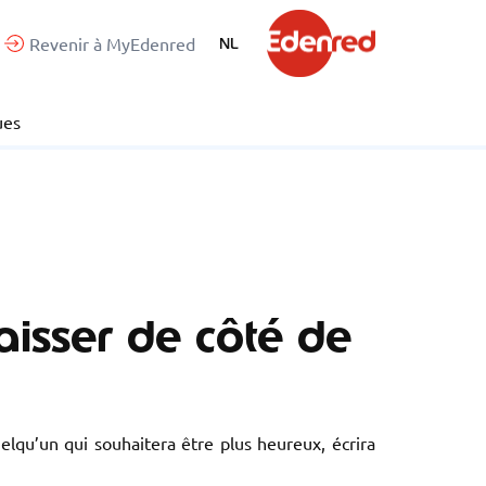
Revenir à MyEdenred
NL
ues
laisser de côté de
elqu’un qui souhaitera être plus heureux, écrira