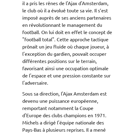
il a pris les rênes de l'Ajax d'Amsterdam,
le club où il a évolué toute sa vie. Il s’est
imposé auprès de ses anciens partenaires
en révolutionnant le management du
football. On lui doit en effet le concept de
"football total". Cette approche tactique
prônait un jeu fluide où chaque joueur, à
l'exception du gardien, pouvait occuper
différentes positions sur le terrain,
favorisant ainsi une occupation optimale
de l'espace et une pression constante sur
l'adversaire.
Sous sa direction, l'Ajax Amsterdam est
devenu une puissance européenne,
remportant notamment la Coupe
d'Europe des clubs champions en 1971.
Michels a dirigé l'équipe nationale des
Pays-Bas à plusieurs reprises. Il a mené