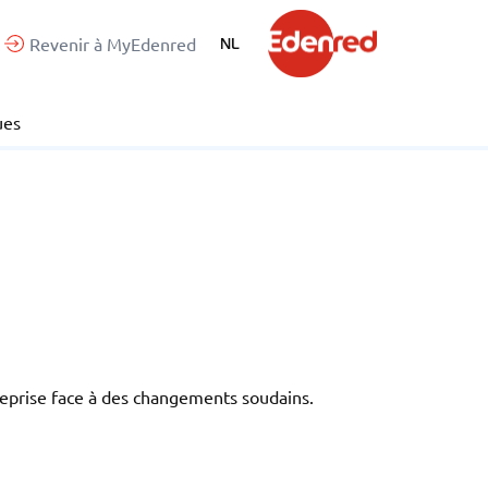
Revenir à MyEdenred
NL
ues
treprise face à des changements soudains.