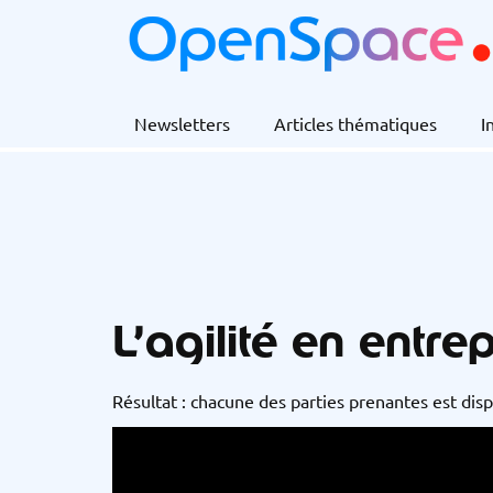
Newsletters
Articles thématiques
I
L’agilité en entrep
Résultat : chacune des parties prenantes est dis