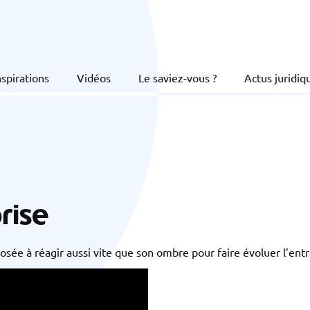
nspirations
Vidéos
Le saviez-vous ?
Actus juridiq
rise
posée à réagir aussi vite que son ombre pour faire évoluer l’en