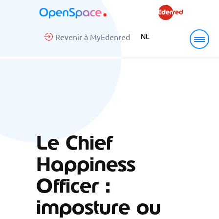
Revenir à MyEdenred
NL
Le Chief
Happiness
Officer :
imposture ou