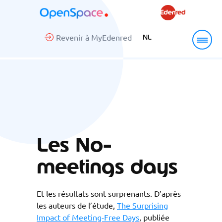
Revenir à MyEdenred
NL
Les No-
meetings days
Et les résultats sont surprenants. D’après
les auteurs de l’étude,
The Surprising
Impact of Meeting-Free Days
, publiée