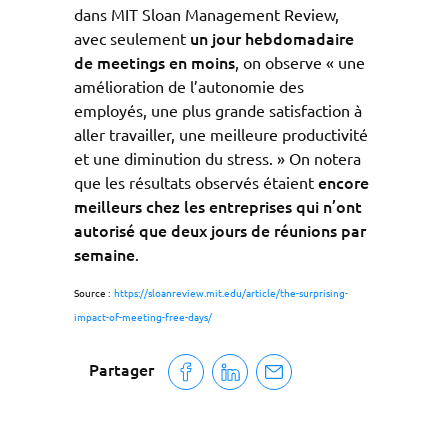
dans MIT Sloan Management Review,
un jour hebdomadaire
avec seulement
de meetings en moins
, on observe « une
amélioration de l’autonomie des
employés, une plus grande satisfaction à
aller travailler, une meilleure productivité
et une diminution du stress. » On notera
encore
que les résultats observés étaient
meilleurs chez les entreprises qui n’ont
autorisé que deux jours de réunions par
semaine
.
Source :
https://sloanreview.mit.edu/article/the-surprising-
impact-of-meeting-free-days/
Partager