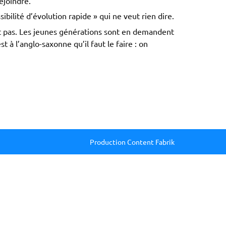
ejoindre.
ibilité d’évolution rapide » qui ne veut rien dire.
nt pas. Les jeunes générations sont en demandent
st à l’anglo-saxonne qu’il faut le faire : on
Production Content Fabrik