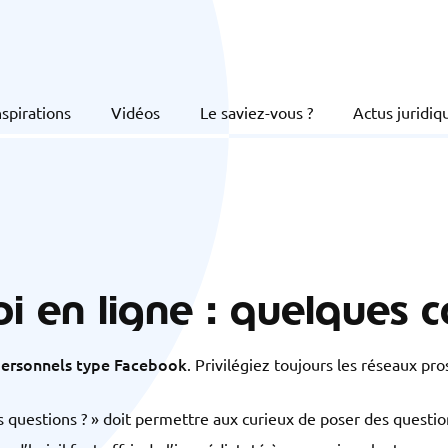
nspirations
Vidéos
Le saviez-vous ?
Actus juridiq
i en ligne : quelques c
 personnels type Facebook
. Privilégiez toujours les réseaux p
s questions ? » doit permettre aux curieux de poser des questio