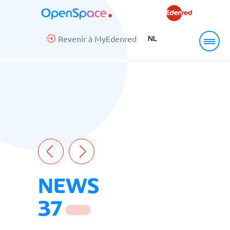
Revenir à MyEdenred
NL
NEWS
37