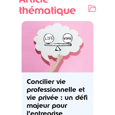
thématique
Concilier vie
professionnelle et
vie privée : un défi
majeur pour
l’entreprise