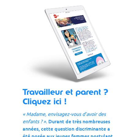
Travailleur et parent ?
Cliquez ici !
« Madame, envisagez-vous d’avoir des
Durant de très nombreuses
enfants ? ».
années, cette question discriminante a
été posée aux jeunes femmes postulant