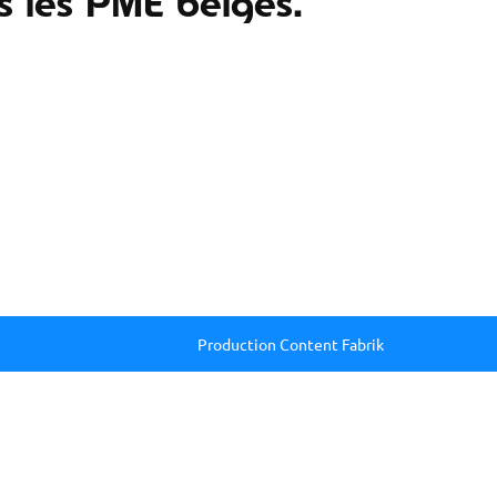
s les PME belges.
Production Content Fabrik