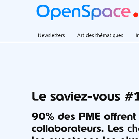
Newsletters
Articles thématiques
I
Le saviez-vous #
90% des PME offrent 
collaborateurs. Les
ch