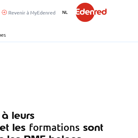
Revenir à MyEdenred
NL
ues
à leurs
et les
sont
formations