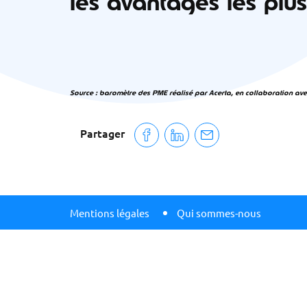
les avantages les pl
Source : baromètre des PME réalisé par Acerta, en collaboration av
Partager
Mentions légales
Qui sommes-nous