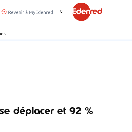
Revenir à MyEdenred
NL
ues
 se déplacer et 92 %