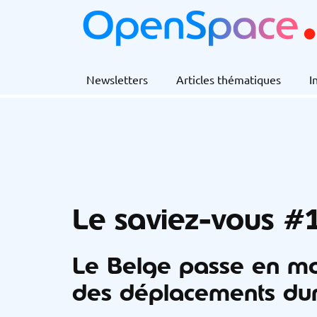
Newsletters
Articles thématiques
I
Le saviez-vous #
Le Belge passe en 
des déplacements dur