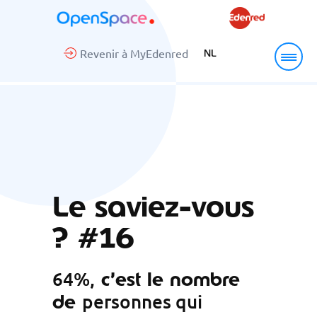
Revenir à MyEdenred
NL
Le saviez-vous
? #16
64%,
c’est le nombre
de
personnes qui