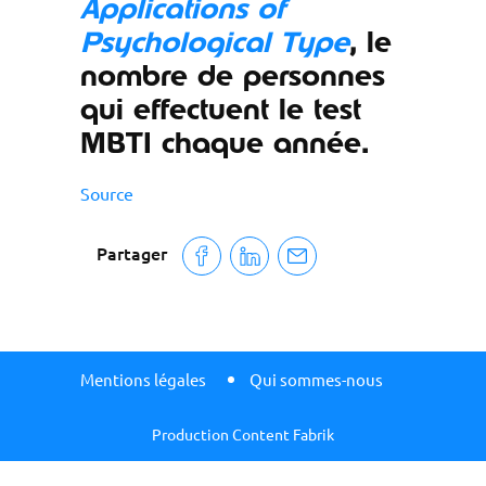
Applications of
Psychological Type
, le
nombre de personnes
qui effectuent le test
MBTI chaque année.
Source
Partager
Mentions légales
Qui sommes-nous
Production Content Fabrik