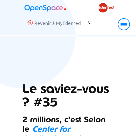
Revenir à MyEdenred
NL
Le saviez-vous
? #35
2 millions, c’est Selon
le
Center for