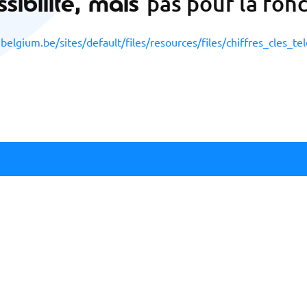
sibilité, mais
pas pour la fonc
.belgium.be/sites/default/files/resources/files/chiffres_cles_tel