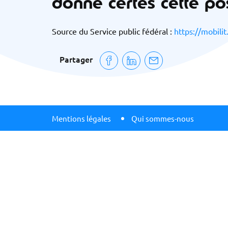
donne certes cette pos
Source du Service public fédéral :
https://mobilit
Partager
Mentions légales
Qui sommes-nous