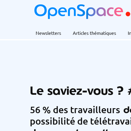
Newsletters
Articles thématiques
I
Le saviez-vous ?
dé
56 % des travailleurs
possibilité de télétrava