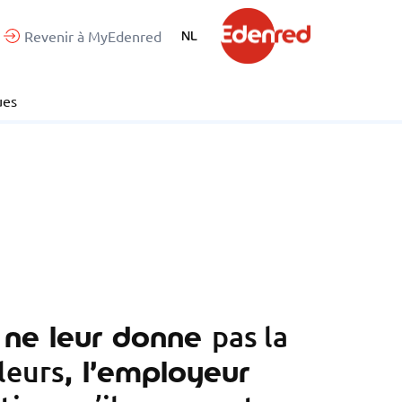
Revenir à MyEdenred
NL
ues
 ne leur donne
pas la
, l’employeur
leurs