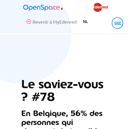
Revenir à MyEdenred
NL
Le saviez-vous
? #78
En Belgique, 56% des
personnes qui