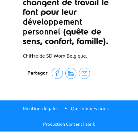
changent de travail le
font pour leur
développement
personnel
(quête de
sens, confort, famille).
Chiffre de SD Worx Belgique.
Partager
Mentions légales
Qui sommes-nous
Production Content Fabrik