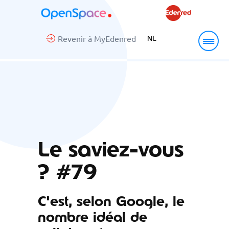
Revenir à MyEdenred
NL
Le saviez-vous
? #79
C'est, selon Google, le
nombre idéal de