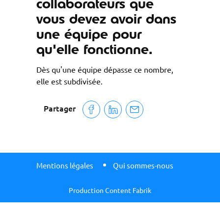
collaborateurs que
vous devez avoir dans
une équipe pour
qu'elle fonctionne.
Dès qu'une équipe dépasse ce nombre,
elle est subdivisée.
Partager
Mentions légales
Qui sommes-nous
Production Content Fabrik