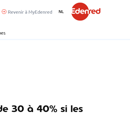
Revenir à MyEdenred
NL
ues
de 30 à 40% si les