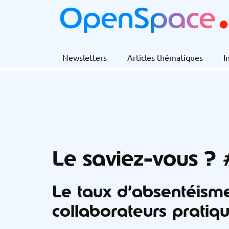
Newsletters
Articles thématiques
I
Le saviez-vous ?
Le taux d’absentéisme
collaborateurs pratiq