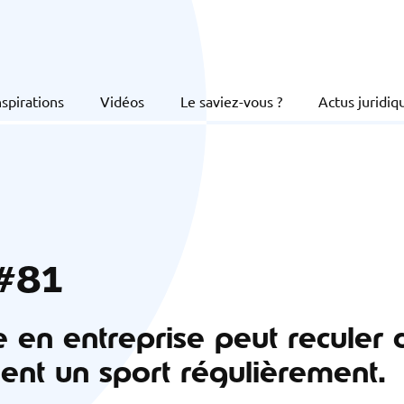
nspirations
Vidéos
Le saviez-vous ?
Actus juridiq
 #81
 en entreprise peut reculer 
uent un sport régulièrement.