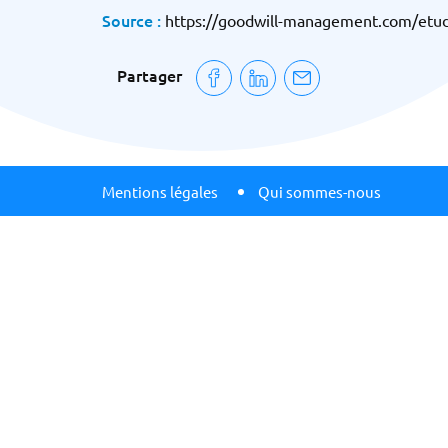
Source :
https://goodwill-management.com/etud
Partager
Mentions légales
Qui sommes-nous