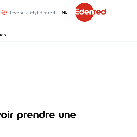
Revenir à MyEdenred
NL
ues
oir prendre une