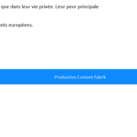
que dans leur vie privée. Leur peur principale
ants européens.
Production Content Fabrik