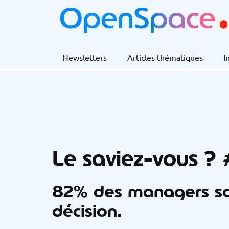
Newsletters
Articles thématiques
I
Le saviez-vous ?
82% des managers son
décision.