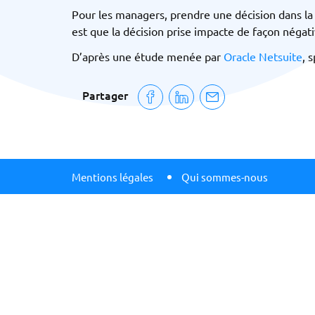
Pour les managers, prendre une décision dans la 
est que la décision prise impacte de façon négativ
D’après une étude menée par
Oracle Netsuite
, 
Partager
Mentions légales
Qui sommes-nous