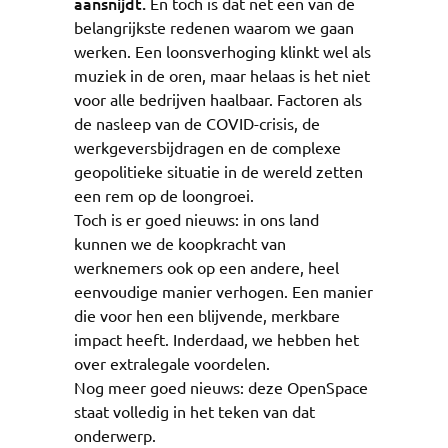
aansnijdt.
En toch is dat net een van de
belangrijkste redenen waarom we gaan
werken. Een loonsverhoging klinkt wel als
muziek in de oren, maar helaas is het niet
voor alle bedrijven haalbaar. Factoren als
de nasleep van de COVID-crisis, de
werkgeversbijdragen en de complexe
geopolitieke situatie in de wereld zetten
een rem op de loongroei.
Toch is er goed nieuws: in ons land
kunnen we de koopkracht van
werknemers ook op een andere, heel
eenvoudige manier verhogen. Een manier
die voor hen een blijvende, merkbare
impact heeft. Inderdaad, we hebben het
over extralegale voordelen.
Nog meer goed nieuws: deze OpenSpace
staat volledig in het teken van dat
onderwerp.