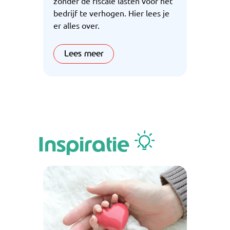
zonder de fiscale lasten voor het
bedrijf te verhogen. Hier lees je
er alles over.
Lees meer
Inspiratie