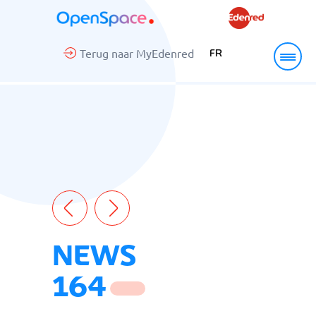
Terug naar MyEdenred
FR
NEWS
164