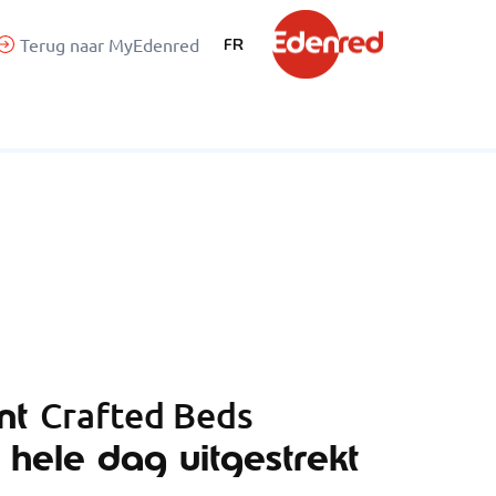
Terug naar MyEdenred
FR
ant
Crafted Beds
 hele dag uitgestrekt