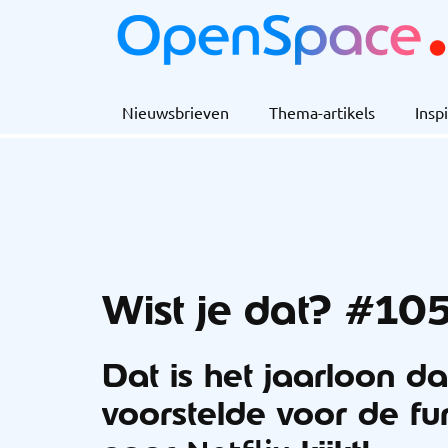
Nieuwsbrieven
Thema-artikels
Inspi
Wist je dat? #10
Dat is het jaarloon d
voorstelde voor de fu