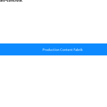
self-contrôle
.
Production Content Fabrik