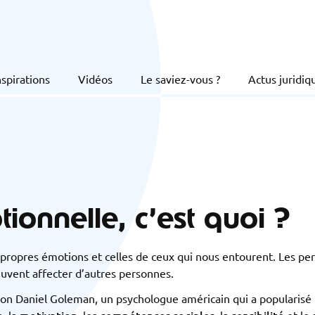
nspirations
Vidéos
Le saviez-vous ?
Actus juridiq
tionnelle, c’est quoi ?
es propres émotions et celles de ceux qui nous entourent. Les p
uvent affecter d’autres personnes.
on Daniel Goleman, un psychologue américain qui a popularisé l