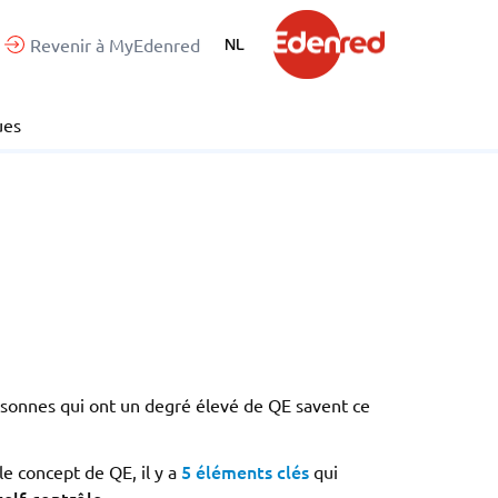
Revenir à MyEdenred
NL
ues
ersonnes qui ont un degré élevé de QE savent ce
5 éléments clés
e concept de QE, il y a
qui